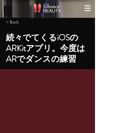
< Back
続々でてくるiOSの
ARKitアプリ。今度は
ARでダンスの練習