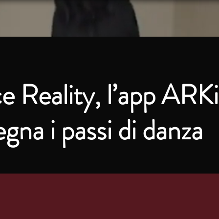
 Reality, l’app ARKi
segna i passi di danza